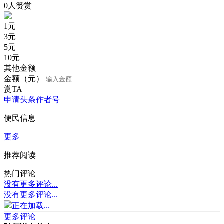
0人赞赏
1
元
3
元
5
元
10
元
其他金额
金额（元）
赏TA
申请头条作者号
便民信息
更多
推荐阅读
热门评论
没有更多评论...
没有更多评论...
正在加载...
更多评论