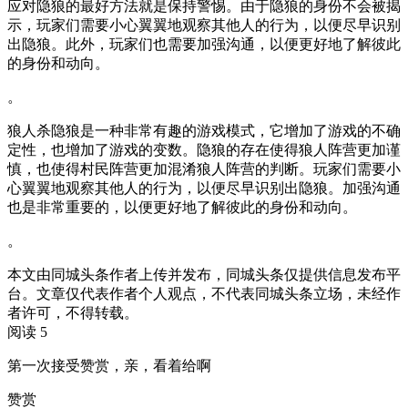
应对隐狼的最好方法就是保持警惕。由于隐狼的身份不会被揭
示，玩家们需要小心翼翼地观察其他人的行为，以便尽早识别
出隐狼。此外，玩家们也需要加强沟通，以便更好地了解彼此
的身份和动向。
。
狼人杀隐狼是一种非常有趣的游戏模式，它增加了游戏的不确
定性，也增加了游戏的变数。隐狼的存在使得狼人阵营更加谨
慎，也使得村民阵营更加混淆狼人阵营的判断。玩家们需要小
心翼翼地观察其他人的行为，以便尽早识别出隐狼。加强沟通
也是非常重要的，以便更好地了解彼此的身份和动向。
。
本文由同城头条作者上传并发布，同城头条仅提供信息发布平
台。文章仅代表作者个人观点，不代表同城头条立场，未经作
者许可，不得转载。
阅读 5
第一次接受赞赏，亲，看着给啊
赞赏